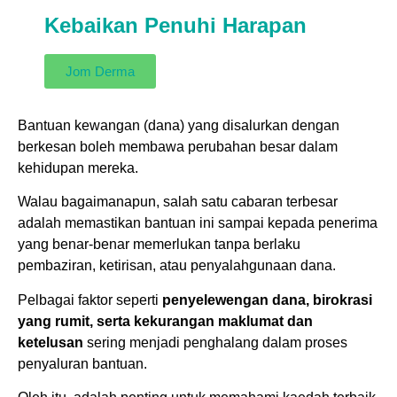
Kebaikan Penuhi Harapan
Jom Derma
Bantuan kewangan (dana) yang disalurkan dengan
berkesan boleh membawa perubahan besar dalam
kehidupan mereka.
Walau bagaimanapun, salah satu cabaran terbesar
adalah memastikan bantuan ini sampai kepada penerima
yang benar-benar memerlukan tanpa berlaku
pembaziran, ketirisan, atau penyalahgunaan dana.
Pelbagai faktor seperti
penyelewengan dana, birokrasi
yang rumit, serta kekurangan maklumat dan
ketelusan
sering menjadi penghalang dalam proses
penyaluran bantuan.