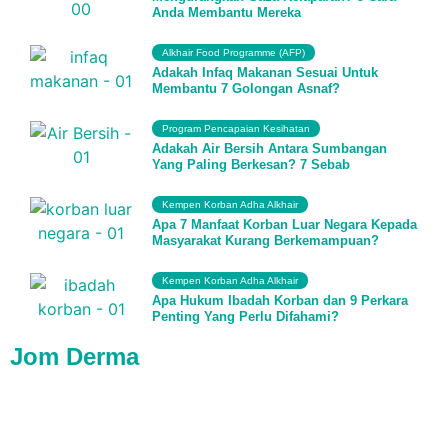
Anda Membantu Mereka
Alkhair Food Programme (AFP)
Adakah Infaq Makanan Sesuai Untuk
Membantu 7 Golongan Asnaf?
Program Pencapaian Kesihatan
Adakah Air Bersih Antara Sumbangan
Yang Paling Berkesan? 7 Sebab
Kempen Korban Adha Alkhair
Apa 7 Manfaat Korban Luar Negara Kepada
Masyarakat Kurang Berkemampuan?
Kempen Korban Adha Alkhair
Apa Hukum Ibadah Korban dan 9 Perkara
Penting Yang Perlu Difahami?
Jom Derma