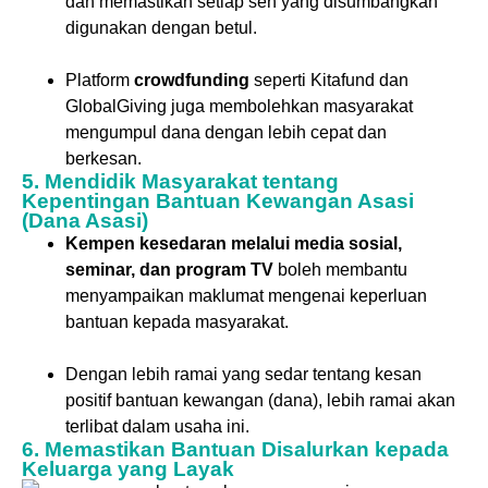
dan memastikan setiap sen yang disumbangkan
digunakan dengan betul.
Platform
crowdfunding
seperti Kitafund dan
GlobalGiving juga membolehkan masyarakat
mengumpul dana dengan lebih cepat dan
berkesan.
5. Mendidik Masyarakat tentang
Kepentingan Bantuan Kewangan Asasi
(Dana Asasi)
Kempen kesedaran melalui media sosial,
seminar, dan program TV
boleh membantu
menyampaikan maklumat mengenai keperluan
bantuan kepada masyarakat.
Dengan lebih ramai yang sedar tentang kesan
positif bantuan kewangan (dana), lebih ramai akan
terlibat dalam usaha ini.
6. Memastikan Bantuan Disalurkan kepada
Keluarga yang Layak