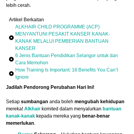
lebih cerah.
Artikel Berkaitan
ALKHAIR CHILD PROGRAMME (ACP)
MENYANTUNI PESAKIT KANSER KANAK-
KANAK MELALUI PEMBERIAN BANTUAN
KANSER
6 Jenis Bantuan Pendidikan Selangor untuk dan
Cara Memohon
How Training Is Important: 16 Benefits You Can’t
Ignore
Jadilah Pendorong Perubahan Hari Ini!
Setiap
sumbangan
anda boleh
mengubah kehidupan
mereka!
Alkhair
komited dalam menyalurkan
bantuan
kanak-kanak
kepada mereka yang
benar-benar
memerlukan
.