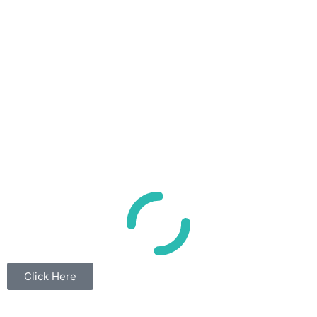
Click Here