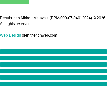
Pertubuhan Alkhair Malaysia (PPM-009-07-04012024) © 2026
All rights reserved
Web Design
oleh therichweb.com