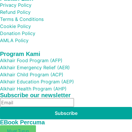
Privacy Policy
Refund Policy
Terms & Conditions
Cookie Policy
Donation Policy
AMLA Policy
Program Kami
Alkhair Food Program (AFP)
Alkhair Emergency Relief (AER)
Alkhair Child Program (ACP)
Alkhair Education Program (AEP)
Alkhair Health Program (AHP)
Subscribe our newsletter
Subscribe
EBook Percuma
Muat Turun