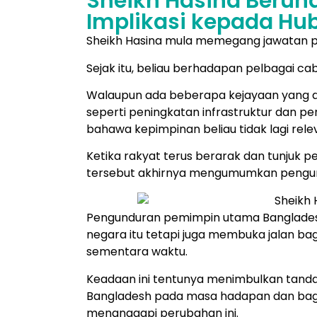
Sheikh Hasina Berund
Implikasi kepada Hu
Sheikh Hasina mula memegang jawatan p
Sejak itu, beliau berhadapan pelbagai ca
Walaupun ada beberapa kejayaan yang d
seperti peningkatan infrastruktur dan 
bahawa kepimpinan beliau tidak lagi rel
Ketika rakyat terus berarak dan tunjuk 
tersebut akhirnya mengumumkan pengu
Pengunduran pemimpin utama Bangladesh 
negara itu tetapi juga membuka jalan bag
sementara waktu.
Keadaan ini tentunya menimbulkan tanda 
Bangladesh pada masa hadapan dan baga
menanggapi perubahan ini.