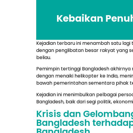
Kebaikan Penu
Kejadian terbaru ini menambah satu lagi t
dengan penglibatan besar rakyat yang se
beliau.
Pemimpin tertinggi Bangladesh akhirnya
dengan menaiki helikopter ke India, meni
bawah pemerintahan sementara pihak t
Kejadian ini menimbulkan pelbagai per
Bangladesh, baik dari segi politik, ekonom
Krisis dan Gelomban
Bangladesh terhadap
Bangladesh