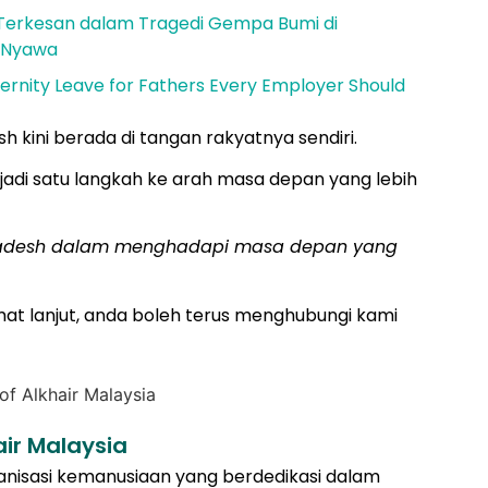
Terkesan dalam Tragedi Gempa Bumi di
0 Nyawa
ernity Leave for Fathers Every Employer Should
 kini berada di tangan rakyatnya sendiri.
di satu langkah ke arah masa depan yang lebih
gladesh dalam menghadapi masa depan yang
t lanjut, anda boleh terus menghubungi kami
air Malaysia
ganisasi kemanusiaan yang berdedikasi dalam