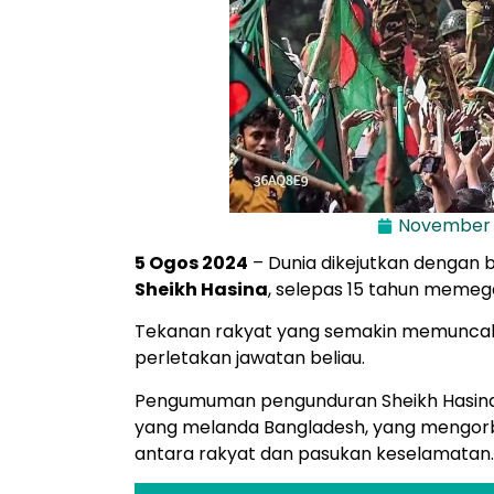
November 
5 Ogos 2024
– Dunia dikejutkan dengan 
Sheikh Hasina
, selepas 15 tahun meme
Tekanan rakyat yang semakin memuncak
perletakan jawatan beliau.
Pengumuman pengunduran Sheikh Hasina
yang melanda Bangladesh, yang mengor
antara rakyat dan pasukan keselamatan.