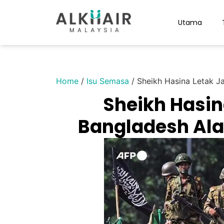
Utama
Home
/
Isu Semasa
/
Sheikh Hasina Letak J
Sheikh Hasin
Bangladesh Ala