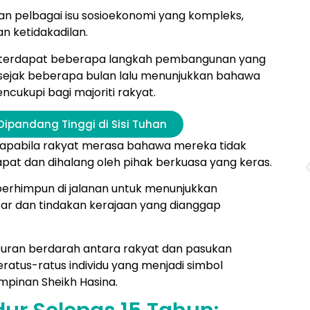
n pelbagai isu sosioekonomi yang kompleks,
n ketidakadilan.
 terdapat beberapa langkah pembangunan yang
sejak beberapa bulan lalu menunjukkan bahawa
ncukupi bagi majoriti rakyat.
Dipandang Tinggi di Sisi Tuhan
 apabila rakyat merasa bahawa mereka tidak
pat dan dihalang oleh pihak berkuasa yang keras.
berhimpun di jalanan untuk menunjukkan
ar dan tindakan kerajaan yang dianggap
uran berdarah antara rakyat dan pasukan
tus-ratus individu yang menjadi simbol
mpinan Sheikh Hasina.