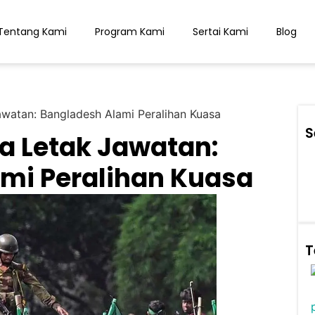
Tentang Kami
Program Kami
Sertai Kami
Blog
awatan: Bangladesh Alami Peralihan Kuasa
S
a Letak Jawatan:
mi Peralihan Kuasa
T