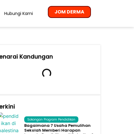
JOM DERMA
Hubungi Kami
enarai Kandungan
erkini
Sokongan Program Pendidikan
Bagaimana 7 Usaha Pemulihan
Sekolah Memberi Harapan