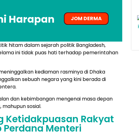
hi Harapan
JOM DERMA
itik hitam dalam sejarah politik Bangladesh,
lama ini tidak puas hati terhadap pemerintahan
 meninggalkan kediaman rasminya di Dhaka
nggalkan sebuah negara yang kini berada di
entera.
soalan dan kebimbangan mengenai masa depan
i, mahupun sosial.
g Ketidakpuasan Rakyat
 Perdana Menteri