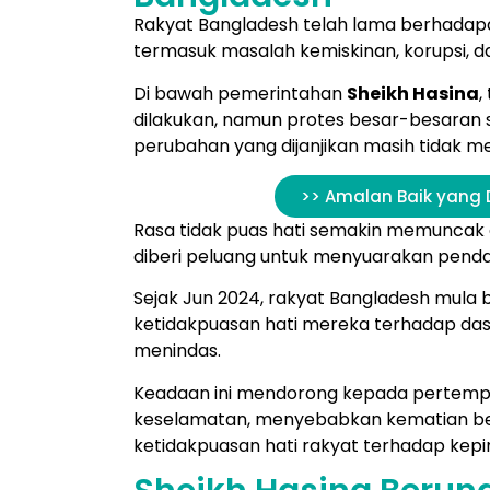
Rakyat Bangladesh telah lama berhadapa
termasuk masalah kemiskinan, korupsi, da
Di bawah pemerintahan
Sheikh Hasina
,
dilakukan, namun protes besar-besaran 
perubahan yang dijanjikan masih tidak me
>> Amalan Baik yang 
Rasa tidak puas hati semakin memuncak
diberi peluang untuk menyuarakan penda
Sejak Jun 2024, rakyat Bangladesh mula 
ketidakpuasan hati mereka terhadap das
menindas.
Keadaan ini mendorong kepada pertemp
keselamatan, menyebabkan kematian bera
ketidakpuasan hati rakyat terhadap kepi