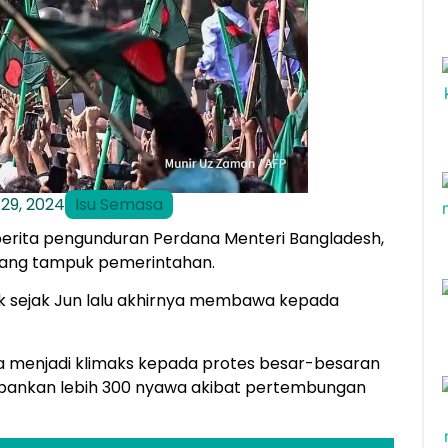
29, 2024
Isu Semasa
berita pengunduran Perdana Menteri Bangladesh,
gang tampuk pemerintahan.
 sejak Jun lalu akhirnya membawa kepada
 menjadi klimaks kepada protes besar-besaran
bankan lebih 300 nyawa akibat pertembungan