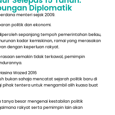
ur Selepas 15 Tahun:
bungan Diplomatik
erdana menteri sejak 2009.
baran politik dan ekonomi.
iperoleh sepanjang tempoh pemerintahan beliau,
penurunan kadar kemiskinan, ramai yang merasakan
evan dengan keperluan rakyat.
perasaan semakin tidak terkawal, pemimpin
ndurannya.
bukan sahaja mencatat sejarah politik baru di
i pihak tentera untuk mengambil alih kuasa buat
tanya besar mengenai kestabilan politik
imana rakyat serta pemimpin lain akan