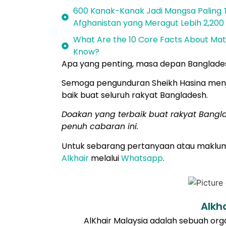
600 Kanak-Kanak Jadi Mangsa Paling 
Afghanistan yang Meragut Lebih 2,20
What Are the 10 Core Facts About Mat
Know?
Apa yang penting, masa depan Bangladesh
Semoga pengunduran Sheikh Hasina menja
baik buat seluruh rakyat Bangladesh.
Doakan yang terbaik buat rakyat Ban
penuh cabaran ini.
Untuk sebarang pertanyaan atau makluma
Alkhair
melalui
Whatsapp
.
Alkh
AlKhair Malaysia adalah sebuah or