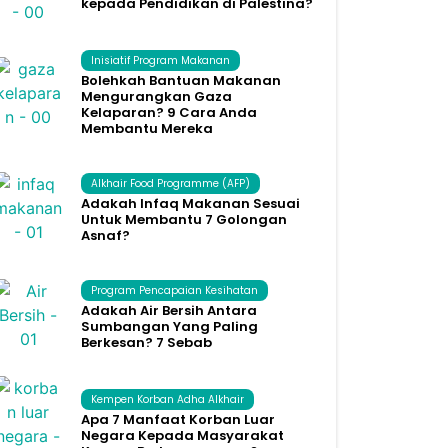
kepada Pendidikan di Palestina?
Inisiatif Program Makanan
Bolehkah Bantuan Makanan
Mengurangkan Gaza
Kelaparan? 9 Cara Anda
Membantu Mereka
Alkhair Food Programme (AFP)
Adakah Infaq Makanan Sesuai
Untuk Membantu 7 Golongan
Asnaf?
Program Pencapaian Kesihatan
Adakah Air Bersih Antara
Sumbangan Yang Paling
Berkesan? 7 Sebab
Kempen Korban Adha Alkhair
Apa 7 Manfaat Korban Luar
Negara Kepada Masyarakat