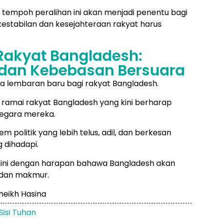
 tempoh peralihan ini akan menjadi penentu bagi
kestabilan dan kesejahteraan rakyat harus
Rakyat Bangladesh:
 dan Kebebasan Bersuara
lembaran baru bagi rakyat Bangladesh.
ramai rakyat Bangladesh yang kini berharap
negara mereka.
politik yang lebih telus, adil, dan berkesan
 dihadapi.
ini dengan harapan bahawa Bangladesh akan
l dan makmur.
Sisi Tuhan