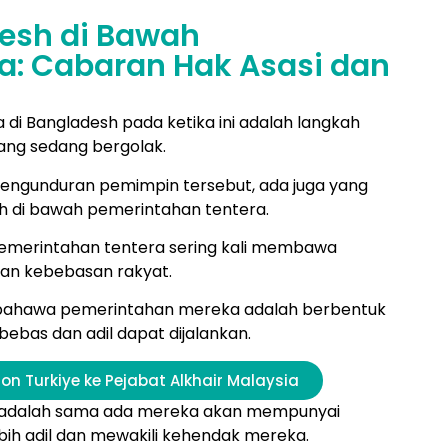
esh di Bawah
a: Cabaran Hak Asasi dan
 di Bangladesh pada ketika ini adalah langkah
ang sedang bergolak.
ngunduran pemimpin tersebut, ada juga yang
 di bawah pemerintahan tentera.
emerintahan tentera sering kali membawa
dan kebebasan rakyat.
 bahawa pemerintahan mereka adalah berbentuk
ebas dan adil dapat dijalankan.
on Turkiye ke Pejabat Alkhair Malaysia
 adalah sama ada mereka akan mempunyai
ih adil dan mewakili kehendak mereka.