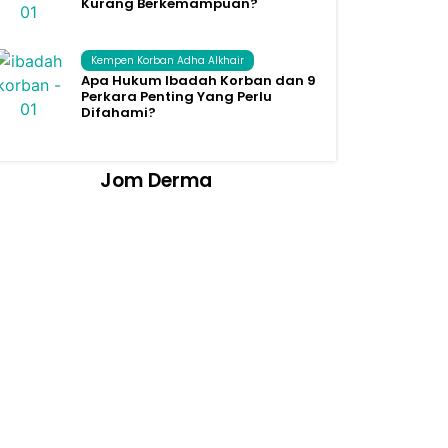
Kurang Berkemampuan?
Kempen Korban Adha Alkhair
Apa Hukum Ibadah Korban dan 9
Perkara Penting Yang Perlu
Difahami?
Jom Derma