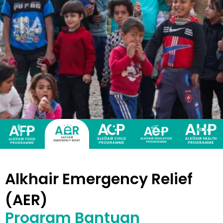
Alkhair Emergency Relief
(AER)
Program Bantuan